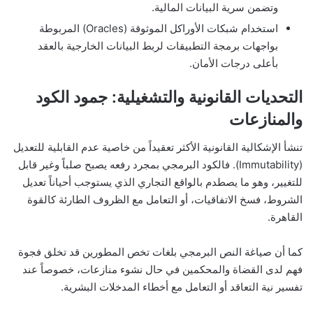
وتضمن سرية البيانات المالية.
استخدام شبكات الأوراكل الموثوقة (Oracles) المربوطة
بواجهات برمجة التطبيقات لربط البيانات الخارجية بالعقد
بأعلى درجات الأمان.
التحديات القانونية والتشغيلية: جمود الكود
والمنازعات
تنشأ الإشكالية القانونية الأكثر تعقيداً من خاصية عدم القابلية للتعديل
(Immutability). فالكود البرمجي بمجرد رفعه يصبح صلباً وغير قابل
للتغيير، وهو ما يصطدم بالواقع التجاري الذي يستوجب أحياناً تعديل
الشروط، فسخ الاتفاقيات، أو التعامل مع الظروف الطارئة كالقوة
القاهرة.
كما أن صياغة النص البرمجي بلغات تخص المطورين قد تخلق فجوة
فهم لدى القضاة والمحكمين في حال نشوء منازعات، خصوصاً عند
تفسير نية التعاقد أو التعامل مع أخطاء المدخلات البشرية.