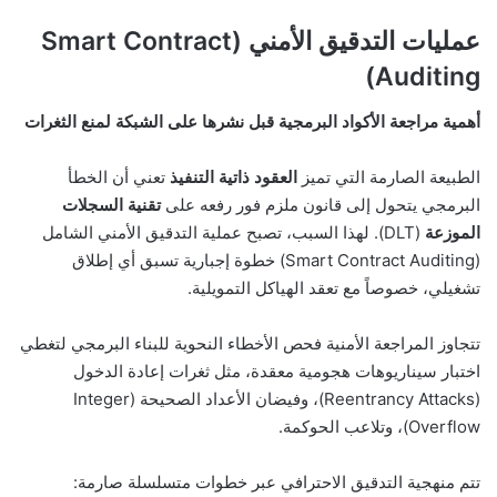
عمليات التدقيق الأمني (Smart Contract
Auditing)
أهمية مراجعة الأكواد البرمجية قبل نشرها على الشبكة لمنع الثغرات
الطبيعة الصارمة التي تميز
العقود ذاتية التنفيذ
تعني أن الخطأ
البرمجي يتحول إلى قانون ملزم فور رفعه على
تقنية السجلات
الموزعة
(DLT). لهذا السبب، تصبح عملية التدقيق الأمني الشامل
(Smart Contract Auditing) خطوة إجبارية تسبق أي إطلاق
تشغيلي، خصوصاً مع تعقد الهياكل التمويلية.
تتجاوز المراجعة الأمنية فحص الأخطاء النحوية للبناء البرمجي لتغطي
اختبار سيناريوهات هجومية معقدة، مثل ثغرات إعادة الدخول
(Reentrancy Attacks)، وفيضان الأعداد الصحيحة (Integer
Overflow)، وتلاعب الحوكمة.
تتم منهجية التدقيق الاحترافي عبر خطوات متسلسلة صارمة: