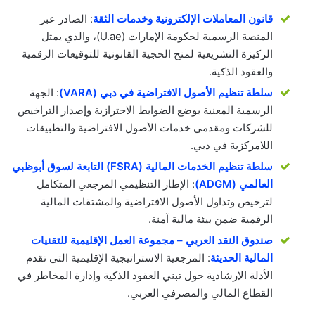
قانون المعاملات الإلكترونية وخدمات الثقة
: الصادر عبر
المنصة الرسمية لحكومة الإمارات (U.ae)، والذي يمثل
الركيزة التشريعية لمنح الحجية القانونية للتوقيعات الرقمية
والعقود الذكية.
سلطة تنظيم الأصول الافتراضية في دبي (VARA)
: الجهة
الرسمية المعنية بوضع الضوابط الاحترازية وإصدار التراخيص
للشركات ومقدمي خدمات الأصول الافتراضية والتطبيقات
اللامركزية في دبي.
سلطة تنظيم الخدمات المالية (FSRA) التابعة لسوق أبوظبي
العالمي (ADGM)
: الإطار التنظيمي المرجعي المتكامل
لترخيص وتداول الأصول الافتراضية والمشتقات المالية
الرقمية ضمن بيئة مالية آمنة.
صندوق النقد العربي – مجموعة العمل الإقليمية للتقنيات
المالية الحديثة
: المرجعية الاستراتيجية الإقليمية التي تقدم
الأدلة الإرشادية حول تبني العقود الذكية وإدارة المخاطر في
القطاع المالي والمصرفي العربي.