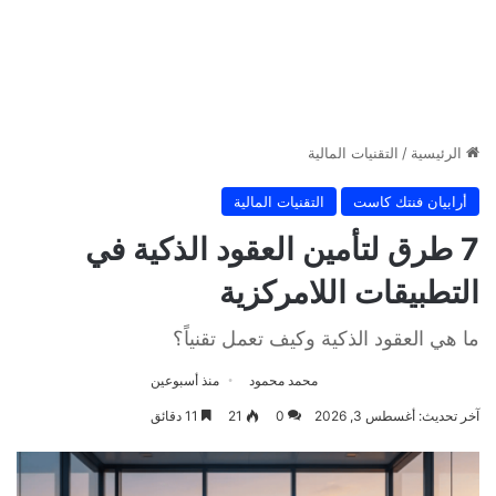
الرئيسية
/
التقنيات المالية
أرابيان فنتك كاست
التقنيات المالية
7 طرق لتأمين العقود الذكية في
التطبيقات اللامركزية
ما هي العقود الذكية وكيف تعمل تقنياً؟
محمد محمود
منذ أسبوعين
آخر تحديث: أغسطس 3, 2026
0
21
11 دقائق