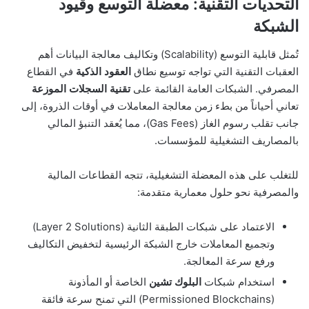
التحديات التقنية: معضلة التوسع وقيود
الشبكة
تُمثل قابلية التوسع (Scalability) وتكاليف معالجة البيانات أهم
العقبات التقنية التي تواجه توسيع نطاق
العقود الذكية
في القطاع
المصرفي. الشبكات العامة القائمة على
تقنية السجلات الموزعة
تعاني أحياناً من بطء زمن معالجة المعاملات في أوقات الذروة، إلى
جانب تقلب رسوم الغاز (Gas Fees)، مما يُعقد التنبؤ المالي
بالمصاريف التشغيلية للمؤسسات.
للتغلب على هذه المعضلة التشغيلية، تتجه القطاعات المالية
والمصرفية نحو حلول معمارية متقدمة:
الاعتماد على شبكات الطبقة الثانية (Layer 2 Solutions)
وتجميع المعاملات خارج الشبكة الرئيسية لتخفيض التكاليف
ورفع سرعة المعالجة.
استخدام شبكات
البلوك تشين
الخاصة أو المأذونة
(Permissioned Blockchains) التي تمنح سرعة فائقة