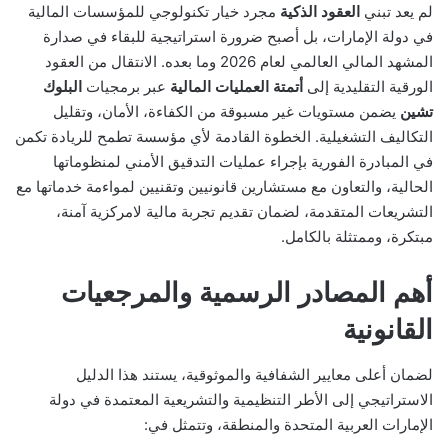
لم يعد تبني
العقود الذكية
مجرد خيار تكنولوجي للمؤسسات المالية
في دولة الإمارات، بل أصبح ضرورة استراتيجية للبقاء في صدارة
المشهد المالي العالمي لعام 2026 وما بعده. الانتقال من العقود
الورقية التقليدية إلى
أتمتة العمليات المالية
عبر برمجيات
البلوك
تشين
يضمن مستويات غير مسبوقة من الكفاءة، الأمان، وتقليل
التكاليف التشغيلية. الخطوة القادمة لأي مؤسسة تطمح للريادة تكمن
في المبادرة الفورية بإجراء عمليات التدقيق الأمني لمنظوماتها
الحالية، والتعاون مع مستشارين قانونيين وتقنيين لمواءمة خدماتها مع
التشريعات المتقدمة، لضمان تقديم تجربة مالية لامركزية آمنة،
مبتكرة، وممتثلة بالكامل.
أهم المصادر الرسمية والمرجعيات
القانونية
لضمان أعلى معايير الشفافية والموثوقية، يستند هذا الدليل
الاستراتيجي إلى الأطر التنظيمية والتشريعية المعتمدة في دولة
الإمارات العربية المتحدة والمنطقة، وتتمثل في: