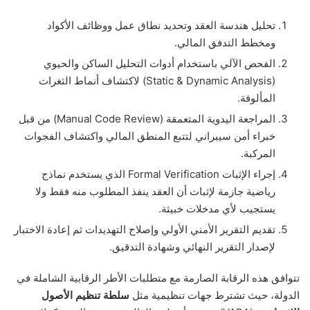
تحليل هندسة العقد وتحديد نطاق عمل ووظائف الأكواد
ومخطط التدفق المالي.
الفحص الآلي باستخدام أدوات التحليل الساكن والحيوي
(Static & Dynamic Analysis) لاكتشاف أنماط الثغرات
المألوفة.
المراجعة اليدوية المتعمقة (Manual Code Review) من قبل
خبراء أمن سيبراني لتتبع المنطق المالي واكتشاف الفجوات
المركبة.
إجراء الإثبات Formal Verification الذي يستخدم نماذج
رياضية جازمة لإثبات أن العقد ينفذ المطلوب منه فقط ولا
يستجيب لأي مدخلات خبيثة.
تقديم التقرير الأمني الأولي وإصلاح التهديدات ثم إعادة الاختبار
لإصدار التقرير النهائي وشهادة التدقيق.
تتوافق هذه الرقابة الصارمة مع متطلبات الأطر الرقابية الشاملة في
الدولة، حيث تشترط جهات تنظيمية مثل
سلطة تنظيم الأصول